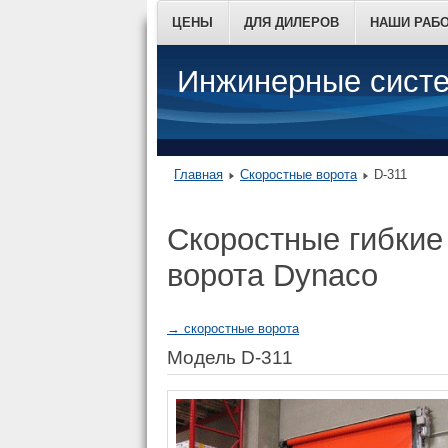
ЦЕНЫ
ДЛЯ ДИЛЕРОВ
НАШИ РАБ
Инжинерные систе
Главная
Скоростные ворота
D-311
Скоростные гибки
ворота Dynaco
→ cкоростные ворота
Модель D-311