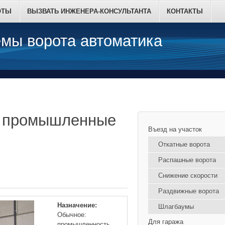
ОТЫ
ВЫЗВАТЬ ИНЖЕНЕРА-КОНСУЛЬТАНТА
КОНТАКТЫ
мы ворота автоматика
е промышленные
Въезд на участок
Откатные ворота
Распашные ворота
Снижение скорости
Раздвижные ворота
Назначение:
Шлагбаумы
Обычное:
Для гаража
промышленность,