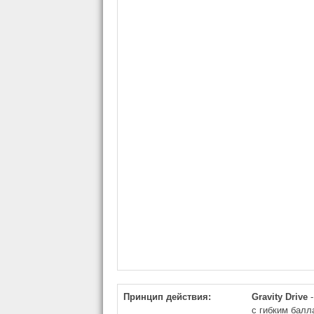
Принцип действия:
Gravity Drive
-
с гибким балл